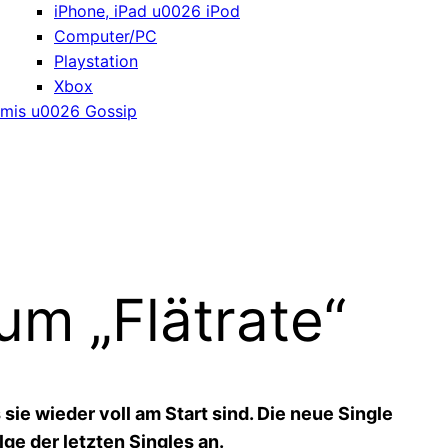
iPhone, iPad u0026 iPod
Computer/PC
Playstation
Xbox
mis u0026 Gossip
um „Flätrate“
sie wieder voll am Start sind. Die neue Single
ge der letzten Singles an.