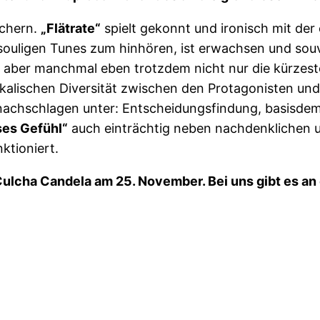
öchern.
„Flätrate“
spielt gekonnt und ironisch mit der 
ligen Tunes zum hinhören, ist erwachsen und souv
f, aber manchmal eben trotzdem nicht nur die kürzest
kalischen Diversität zwischen den Protagonisten un
nachschlagen unter: Entscheidungsfindung, basisdem
ses Gefühl“
auch einträchtig neben nachdenklichen 
nktioniert.
ulcha Candela am 25. November. Bei uns gibt es an 