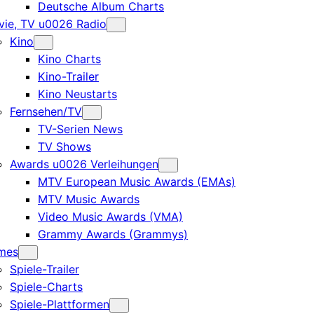
Deutsche Album Charts
ie, TV u0026 Radio
Kino
Kino Charts
Kino-Trailer
Kino Neustarts
Fernsehen/TV
TV-Serien News
TV Shows
Awards u0026 Verleihungen
MTV European Music Awards (EMAs)
MTV Music Awards
Video Music Awards (VMA)
Grammy Awards (Grammys)
mes
Spiele-Trailer
Spiele-Charts
Spiele-Plattformen