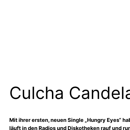
Culcha Candela
Mit ihrer ersten, neuen Single „Hungry Eyes“ h
läuft in den Radios und Diskotheken rauf und run