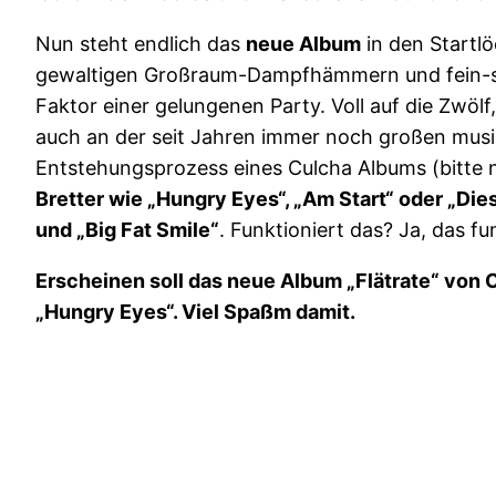
Nun steht endlich das
neue Album
in den Startl
gewaltigen Großraum-Dampfhämmern und fein-sou
Faktor einer gelungenen Party. Voll auf die Zwöl
auch an der seit Jahren immer noch großen musi
Entstehungsprozess eines Culcha Albums (bitte 
Bretter wie „Hungry Eyes“, „Am Start“ oder „Die
und „Big Fat Smile“
. Funktioniert das? Ja, das fu
Erscheinen soll das neue Album „Flätrate“ von C
„Hungry Eyes“. Viel Spaßm damit.