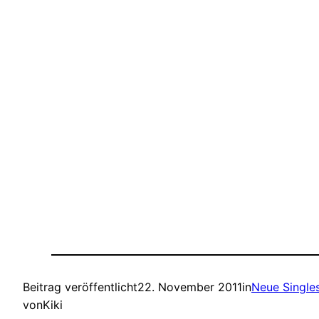
Beitrag veröffentlicht
22. November 2011
in
Neue Single
von
Kiki