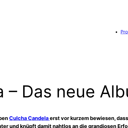
Pro
 – Das neue Alb
aben
Culcha Candela
erst vor kurzem bewiesen, dass 
ter und knüpft damit nahtlos an die grandiosen Erfol