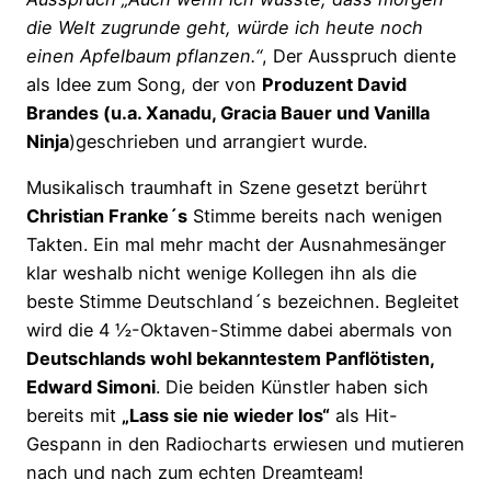
die Welt zugrunde geht, würde ich heute noch
einen Apfelbaum pflanzen.“
, Der Ausspruch diente
als Idee zum Song, der von
Produzent David
Brandes (u.a. Xanadu, Gracia Bauer und Vanilla
Ninja
)geschrieben und arrangiert wurde.
Musikalisch traumhaft in Szene gesetzt berührt
Christian Franke´s
Stimme bereits nach wenigen
Takten. Ein mal mehr macht der Ausnahmesänger
klar weshalb nicht wenige Kollegen ihn als die
beste Stimme Deutschland´s bezeichnen. Begleitet
wird die 4 ½-Oktaven-Stimme dabei abermals von
Deutschlands wohl bekanntestem Panflötisten,
Edward Simoni
. Die beiden Künstler haben sich
bereits mit
„Lass sie nie wieder los“
als Hit-
Gespann in den Radiocharts erwiesen und mutieren
nach und nach zum echten Dreamteam!