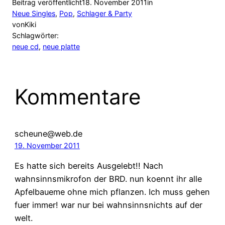
Beitrag veröffentlicht
18. November 2011
in
Neue Singles
, 
Pop
, 
Schlager & Party
von
Kiki
Schlagwörter:
neue cd
, 
neue platte
Kommentare
scheune@web.de
19. November 2011
Es hatte sich bereits Ausgelebt!! Nach
wahnsinnsmikrofon der BRD. nun koennt ihr alle
Apfelbaueme ohne mich pflanzen. Ich muss gehen
fuer immer! war nur bei wahnsinnsnichts auf der
welt.