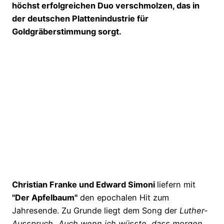
höchst erfolgreichen Duo verschmolzen, das in
der deutschen Plattenindustrie für
Goldgräberstimmung sorgt.
Christian Franke und Edward Simoni
liefern mit
"Der Apfelbaum"
den epochalen Hit zum
Jahresende. Zu Grunde liegt dem Song der
Luther-
Ausspruch „Auch wenn ich wüsste, dass morgen