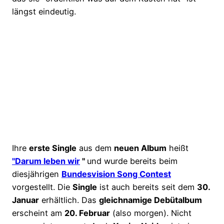
längst eindeutig.
Ihre
erste Single
aus dem
neuen Album
heißt
"Darum leben wir
"
und wurde bereits beim
diesjährigen
Bundesvision Song Contest
vorgestellt. Die
Single
ist auch bereits seit dem
30.
Januar
erhältlich. Das
gleichnamige Debütalbum
erscheint am
20. Februar
(also morgen). Nicht