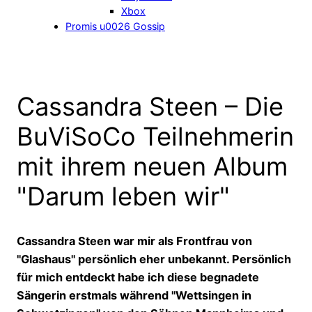
Xbox
Promis u0026 Gossip
Cassandra Steen – Die
BuViSoCo Teilnehmerin
mit ihrem neuen Album
"Darum leben wir"
Cassandra Steen war mir als Frontfrau von
"Glashaus" persönlich eher unbekannt. Persönlich
für mich entdeckt habe ich diese begnadete
Sängerin erstmals während "Wettsingen in