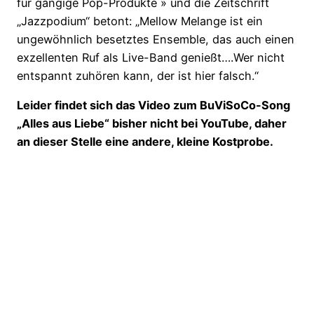
für gängige Pop-Produkte » und die Zeitschrift
„Jazzpodium“ betont: „Mellow Melange ist ein
ungewöhnlich besetztes Ensemble, das auch einen
exzellenten Ruf als Live-Band genießt….Wer nicht
entspannt zuhören kann, der ist hier falsch.“
Leider findet sich das Video zum BuViSoCo-Song
„Alles aus Liebe“ bisher nicht bei YouTube, daher
an dieser Stelle eine andere, kleine Kostprobe.