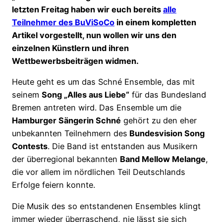
letzten Freitag haben wir euch bereits
alle
Teilnehmer des BuViSoCo
in einem kompletten
Artikel vorgestellt, nun wollen wir uns den
einzelnen Künstlern und ihren
Wettbewerbsbeiträgen widmen.
Heute geht es um das Schné Ensemble, das mit
seinem
Song „Alles aus Liebe“
für das Bundesland
Bremen antreten wird. Das Ensemble um die
Hamburger Sängerin Schné
gehört zu den eher
unbekannten Teilnehmern des
Bundesvision Song
Contests
. Die Band ist entstanden aus Musikern
der überregional bekannten
Band Mellow Melange
,
die vor allem im nördlichen Teil Deutschlands
Erfolge feiern konnte.
Die Musik des so entstandenen Ensembles klingt
immer wieder überraschend, nie lässt sie sich