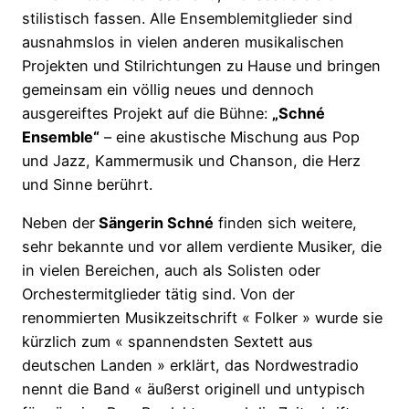
stilistisch fassen. Alle Ensemblemitglieder sind
ausnahmslos in vielen anderen musikalischen
Projekten und Stilrichtungen zu Hause und bringen
gemeinsam ein völlig neues und dennoch
ausgereiftes Projekt auf die Bühne:
„Schné
Ensemble“
– eine akustische Mischung aus Pop
und Jazz, Kammermusik und Chanson, die Herz
und Sinne berührt.
Neben der
Sängerin Schné
finden sich weitere,
sehr bekannte und vor allem verdiente Musiker, die
in vielen Bereichen, auch als Solisten oder
Orchestermitglieder tätig sind. Von der
renommierten Musikzeitschrift « Folker » wurde sie
kürzlich zum « spannendsten Sextett aus
deutschen Landen » erklärt, das Nordwestradio
nennt die Band « äußerst originell und untypisch