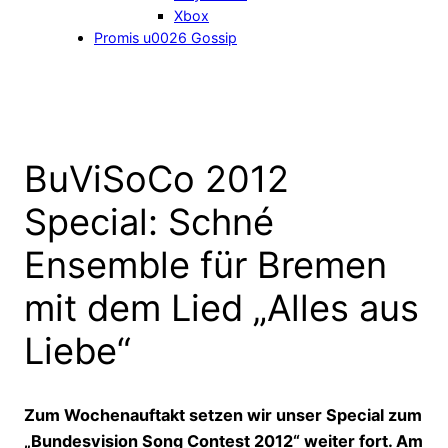
Xbox
Promis u0026 Gossip
BuViSoCo 2012
Special: Schné
Ensemble für Bremen
mit dem Lied „Alles aus
Liebe“
Zum Wochenauftakt setzen wir unser Special zum
„Bundesvision Song Contest 2012“ weiter fort. Am