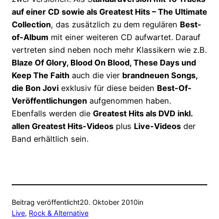
auf einer CD sowie als Greatest Hits – The Ultimate
Collection
, das zusätzlich zu dem regulären
Best-
of-Album
mit einer weiteren CD aufwartet. Darauf
vertreten sind neben noch mehr Klassikern wie z.B.
Blaze Of Glory, Blood On Blood, These Days und
Keep The Faith
auch die vier
brandneuen Songs,
die Bon Jovi
exklusiv für diese beiden
Best-Of-
Veröffentlichungen
aufgenommen haben.
Ebenfalls werden die
Greatest Hits als DVD inkl.
allen Greatest Hits-Videos
plus
Live-Videos
der
Band erhältlich sein.
Beitrag veröffentlicht
20. Oktober 2010
in
Live
, 
Rock & Alternative