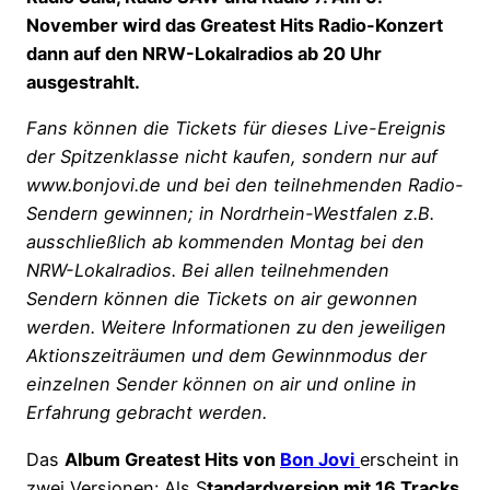
November wird das Greatest Hits Radio-Konzert
dann auf den NRW-Lokalradios ab 20 Uhr
ausgestrahlt.
Fans können die Tickets für dieses Live-Ereignis
der Spitzenklasse nicht kaufen, sondern nur auf
www.bonjovi.de und bei den teilnehmenden Radio-
Sendern gewinnen; in Nordrhein-Westfalen z.B.
ausschließlich ab kommenden Montag bei den
NRW-Lokalradios. Bei allen teilnehmenden
Sendern können die Tickets on air gewonnen
werden. Weitere Informationen zu den jeweiligen
Aktionszeiträumen und dem Gewinnmodus der
einzelnen Sender können on air und online in
Erfahrung gebracht werden.
Das
Album Greatest Hits von
Bon Jovi
erscheint in
zwei Versionen: Als S
tandardversion mit 16 Tracks