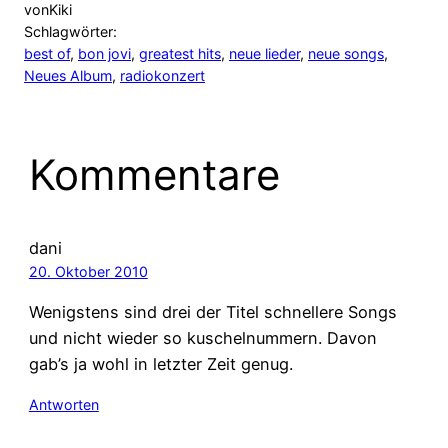
von
Kiki
Schlagwörter:
best of
, 
bon jovi
, 
greatest hits
, 
neue lieder
, 
neue songs
, 
Neues Album
, 
radiokonzert
Kommentare
dani
20. Oktober 2010
Wenigstens sind drei der Titel schnellere Songs
und nicht wieder so kuschelnummern. Davon
gab’s ja wohl in letzter Zeit genug.
Antworten