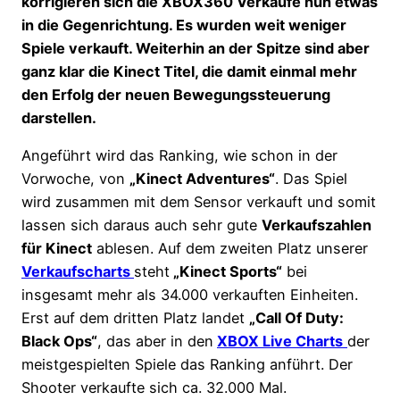
korrigieren sich die XBOX360 Verkäufe nun etwas
in die Gegenrichtung. Es wurden weit weniger
Spiele verkauft. Weiterhin an der Spitze sind aber
ganz klar die Kinect Titel, die damit einmal mehr
den Erfolg der neuen Bewegungssteuerung
darstellen.
Angeführt wird das Ranking, wie schon in der
Vorwoche, von
„Kinect Adventures“
. Das Spiel
wird zusammen mit dem Sensor verkauft und somit
lassen sich daraus auch sehr gute
Verkaufszahlen
für Kinect
ablesen. Auf dem zweiten Platz unserer
Verkaufscharts
steht
„Kinect Sports“
bei
insgesamt mehr als 34.000 verkauften Einheiten.
Erst auf dem dritten Platz landet
„Call Of Duty:
Black Ops“
, das aber in den
XBOX Live Charts
der
meistgespielten Spiele das Ranking anführt. Der
Shooter verkaufte sich ca. 32.000 Mal.