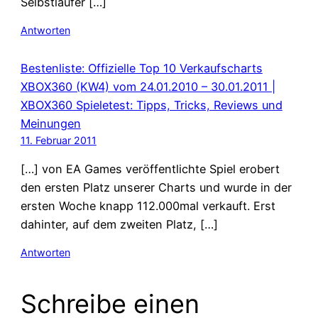
Selbstläufer […]
Antworten
Bestenliste: Offizielle Top 10 Verkaufscharts
XBOX360 (KW4) vom 24.01.2010 – 30.01.2011 |
XBOX360 Spieletest: Tipps, Tricks, Reviews und
Meinungen
11. Februar 2011
[…] von EA Games veröffentlichte Spiel erobert
den ersten Platz unserer Charts und wurde in der
ersten Woche knapp 112.000mal verkauft. Erst
dahinter, auf dem zweiten Platz, […]
Antworten
Schreibe einen