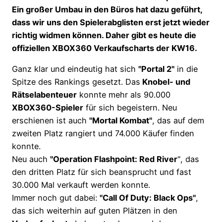
Ein großer Umbau in den Büros hat dazu geführt,
dass wir uns den Spielerabglisten erst jetzt wieder
richtig widmen können. Daher gibt es heute die
offiziellen XBOX360 Verkaufscharts der KW16.
Ganz klar und eindeutig hat sich
"Portal 2"
in die
Spitze des Rankings gesetzt. Das
Knobel- und
Rätselabenteuer
konnte mehr als 90.000
XBOX360-Spieler
für sich begeistern. Neu
erschienen ist auch
"Mortal Kombat"
, das auf dem
zweiten Platz rangiert und 74.000 Käufer finden
konnte.
Neu auch
"Operation Flashpoint: Red River
", das
den dritten Platz für sich beansprucht und fast
30.000 Mal verkauft werden konnte.
Immer noch gut dabei:
"Call Of Duty: Black Ops"
,
das sich weiterhin auf guten Plätzen in den