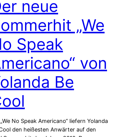
er neue
ommerhit „We
o Speak
mericano“ von
olanda Be
ool
 „We No Speak Americano“ liefern Yolanda
Cool den heißesten Anwärter auf den