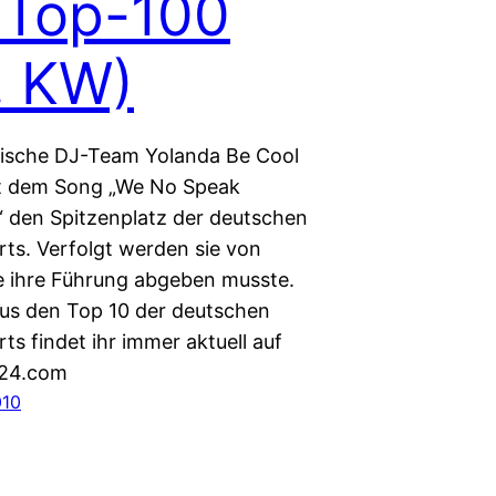
 Top-100
. KW)
lische DJ-Team Yolanda Be Cool
it dem Song „We No Speak
 den Spitzenplatz der deutschen
rts. Verfolgt werden sie von
ie ihre Führung abgeben musste.
 aus den Top 10 der deutschen
ts findet ihr immer aktuell auf
s24.com
010