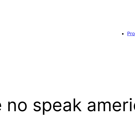
Pro
 no speak amer