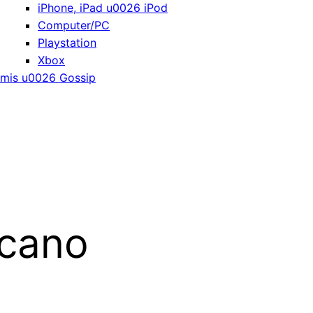
iPhone, iPad u0026 iPod
Computer/PC
Playstation
Xbox
mis u0026 Gossip
icano