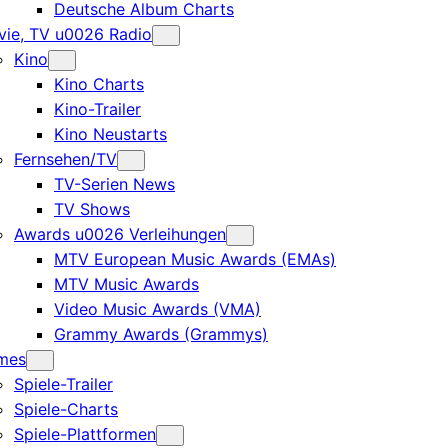
Deutsche Album Charts
ie, TV u0026 Radio
Kino
Kino Charts
Kino-Trailer
Kino Neustarts
Fernsehen/TV
TV-Serien News
TV Shows
Awards u0026 Verleihungen
MTV European Music Awards (EMAs)
MTV Music Awards
Video Music Awards (VMA)
Grammy Awards (Grammys)
mes
Spiele-Trailer
Spiele-Charts
Spiele-Plattformen