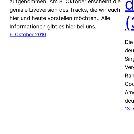
d
aufgenommen. Am 8. Oktober erscheint die
geniale Liveversion des Tracks, die wir euch
(
hier und heute vorstellen möchten.. Alle
Informationen gibt es hier bei uns.
6. Oktober 2010
Die
deu
Sin
Ver
Ran
Coo
Ame
deu
13.