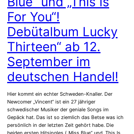
Blue“ und „This Is
For You“!
Debütalbum Lucky
Thirteen“ ab 12.
September im
deutschen Handel!
Hier kommt ein echter Schweden-Knaller. Der
Newcomer „Vincent“ ist ein 27 jähriger
schwedischer Musiker der geniale Songs im
Gepäck hat. Das ist so ziemlich das Betse was ich
persönlich in der letzten Zeit gehört habe. Die
beiden ersten Hitsingles („Miss Blue“ und „This Is