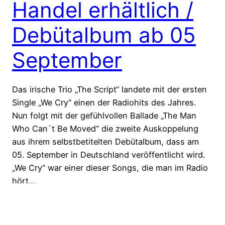
Handel erhältlich /
Debütalbum ab 05
September
Das irische Trio „The Script“ landete mit der ersten
Single „We Cry“ einen der Radiohits des Jahres.
Nun folgt mit der gefühlvollen Ballade „The Man
Who Can`t Be Moved“ die zweite Auskoppelung
aus ihrem selbstbetitelten Debütalbum, dass am
05. September in Deutschland veröffentlicht wird.
„We Cry“ war einer dieser Songs, die man im Radio
hört…
12. August 2008
Older Posts
→