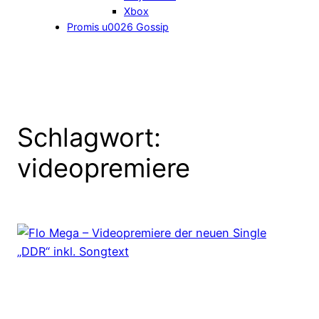
Xbox
Promis u0026 Gossip
Schlagwort:
videopremiere