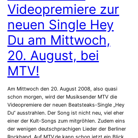
Videopremiere zur
neuen Single Hey
Du am Mittwoch,
20. August, bei
MTV!
Am Mittwoch den 20. August 2008, also quasi
schon morgen, wird der Musiksender MTV die
Videopremiere der neuen Beatsteaks-Single „Hey
Du“ ausstrahlen. Der Song ist nicht neu, viel eher
einer der Kult-Songs zum mitgröhlen. Zudem eins
der wenigen deutschprachigen Lieder der Berliner
Rockband. Auf MTV.de kann schon jetzt ein Blick