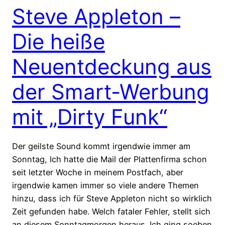
Steve Appleton –
Die heiße
Neuentdeckung aus
der Smart-Werbung
mit „Dirty Funk“
Der geilste Sound kommt irgendwie immer am
Sonntag, Ich hatte die Mail der Plattenfirma schon
seit letzter Woche in meinem Postfach, aber
irgendwie kamen immer so viele andere Themen
hinzu, dass ich für Steve Appleton nicht so wirklich
Zeit gefunden habe. Welch fataler Fehler, stellt sich
an diesem Sonntagmorgen heraus. Ich ging soeben