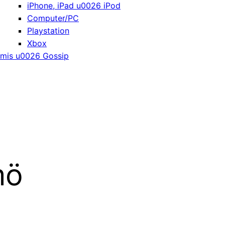
iPhone, iPad u0026 iPod
Computer/PC
Playstation
Xbox
mis u0026 Gossip
mö