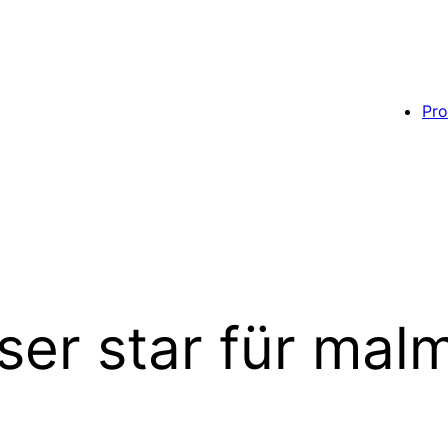
Pro
ser star für mal