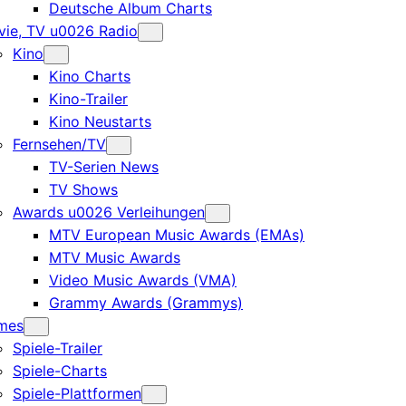
Deutsche Album Charts
ie, TV u0026 Radio
Kino
Kino Charts
Kino-Trailer
Kino Neustarts
Fernsehen/TV
TV-Serien News
TV Shows
Awards u0026 Verleihungen
MTV European Music Awards (EMAs)
MTV Music Awards
Video Music Awards (VMA)
Grammy Awards (Grammys)
mes
Spiele-Trailer
Spiele-Charts
Spiele-Plattformen