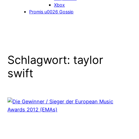
Xbox
Promis u0026 Gossip
Schlagwort:
taylor
swift