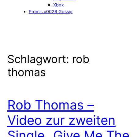
Xbox
Promis u0026 Gossip
Schlagwort:
rob
thomas
Rob Thomas –
Video zur zweiten
Single „Give Me The