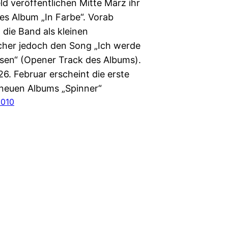
ld veröffentlichen Mitte März ihr
tes Album „In Farbe“. Vorab
 die Band als kleinen
her jedoch den Song „Ich werde
sen“ (Opener Track des Albums).
6. Februar erscheint die erste
 neuen Albums „Spinner“
2010