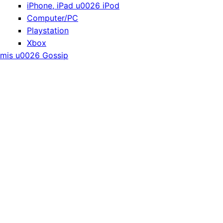
iPhone, iPad u0026 iPod
Computer/PC
Playstation
Xbox
mis u0026 Gossip