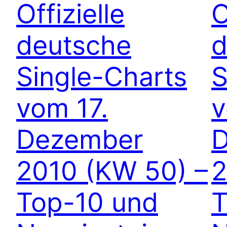
Offizielle
O
deutsche
d
Single-Charts
S
vom 17.
v
Dezember
2010 (KW 50) –
2
Top-10 und
T