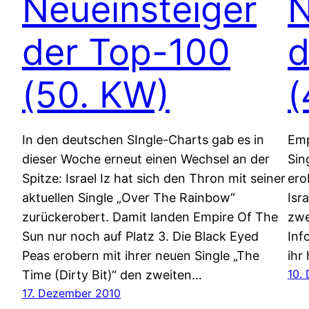
Neueinsteiger
N
der Top-100
d
(50. KW)
(
In den deutschen SIngle-Charts gab es in
Emp
dieser Woche erneut einen Wechsel an der
Sin
Spitze: Israel Iz hat sich den Thron mit seiner
ero
aktuellen Single „Over The Rainbow“
Isr
zurückerobert. Damit landen Empire Of The
zwe
Sun nur noch auf Platz 3. Die Black Eyed
Inf
Peas erobern mit ihrer neuen Single „The
ihr 
10.
Time (Dirty Bit)“ den zweiten…
17. Dezember 2010