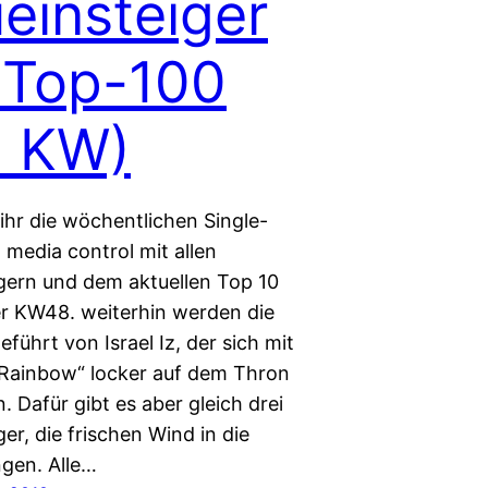
einsteiger
 Top-100
. KW)
 ihr die wöchentlichen Single-
 media control mit allen
gern und dem aktuellen Top 10
r KW48. weiterhin werden die
führt von Israel Iz, der sich mit
Rainbow“ locker auf dem Thron
. Dafür gibt es aber gleich drei
er, die frischen Wind in die
ngen. Alle…