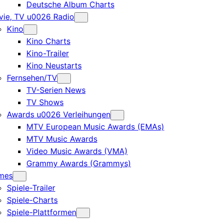
Deutsche Album Charts
ie, TV u0026 Radio
Kino
Kino Charts
Kino-Trailer
Kino Neustarts
Fernsehen/TV
TV-Serien News
TV Shows
Awards u0026 Verleihungen
MTV European Music Awards (EMAs)
MTV Music Awards
Video Music Awards (VMA)
Grammy Awards (Grammys)
mes
Spiele-Trailer
Spiele-Charts
Spiele-Plattformen