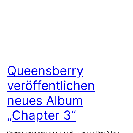
Queensberry
veröffentlichen
neues Album
„Chapter 3“
Queensberry melden sich mit ihrem dritten Album