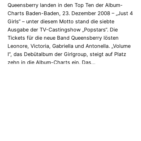
Queensberry landen in den Top Ten der Album-
Charts Baden-Baden, 23. Dezember 2008 – „Just 4
Girls“ – unter diesem Motto stand die siebte
Ausgabe der TV-Castingshow „Popstars“. Die
Tickets für die neue Band Queensberry lösten
Leonore, Victoria, Gabriella und Antonella. „Volume
I“, das Debütalbum der Girlgroup, steigt auf Platz
zehn in die Album-Charts ein. Das…
23. Dezember 2008
Older Posts
→
Digijunkies.de
Stolz präsentiert von
WordPress