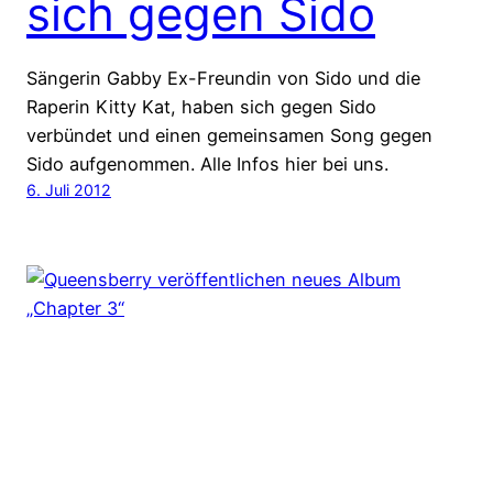
sich gegen Sido
Sängerin Gabby Ex-Freundin von Sido und die
Raperin Kitty Kat, haben sich gegen Sido
verbündet und einen gemeinsamen Song gegen
Sido aufgenommen. Alle Infos hier bei uns.
6. Juli 2012