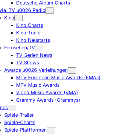
Deutsche Album Charts
ie, TV u0026 Radio
Kino
Kino Charts
Kino-Trailer
Kino Neustarts
Fernsehen/TV
TV-Serien News
TV Shows
Awards u0026 Verleihungen
MTV European Music Awards (EMAs)
MTV Music Awards
Video Music Awards (VMA)
Grammy Awards (Grammys)
mes
Spiele-Trailer
Spiele-Charts
Spiele-Plattformen