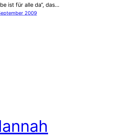
be ist für alle da“, das…
 September 2009
Hannah