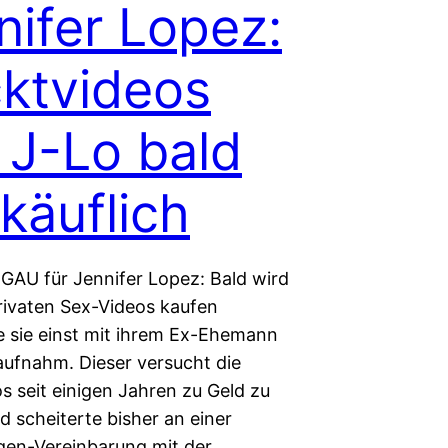
nifer Lopez:
ktvideos
 J-Lo bald
 käuflich
GAU für Jennifer Lopez: Bald wird
rivaten Sex-Videos kaufen
e sie einst mit ihrem Ex-Ehemann
aufnahm. Dieser versucht die
s seit einigen Jahren zu Geld zu
 scheiterte bisher an einer
igen-Vereinbarung mit der