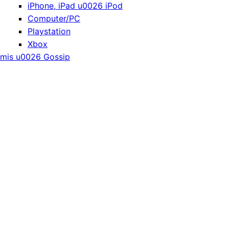
iPhone, iPad u0026 iPod
Computer/PC
Playstation
Xbox
mis u0026 Gossip