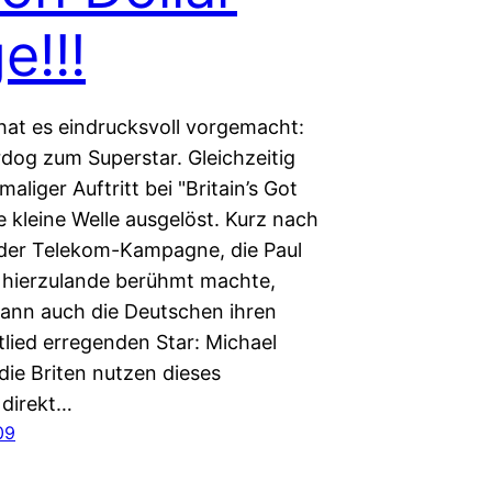
e!!!
 hat es eindrucksvoll vorgemacht:
og zum Superstar. Gleichzeitig
maliger Auftritt bei "Britain’s Got
e kleine Welle ausgelöst. Kurz nach
der Telekom-Kampagne, die Paul
 hierzulande berühmt machte,
nn auch die Deutschen ihren
tlied erregenden Star: Michael
die Briten nutzen dieses
direkt…
09