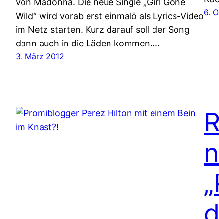
von Madonna. Die neue Single „Girl Gone
6. 
Wild“ wird vorab erst einmalö als Lyrics-Video
im Netz starten. Kurz darauf soll der Song
dann auch in die Läden kommen.…
3. März 2012
R
n
„