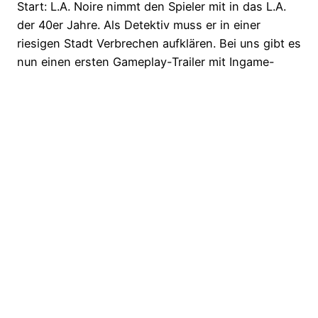
Start: L.A. Noire nimmt den Spieler mit in das L.A.
der 40er Jahre. Als Detektiv muss er in einer
riesigen Stadt Verbrechen aufklären. Bei uns gibt es
nun einen ersten Gameplay-Trailer mit Ingame-
Grafik. Alle Informationen hier bei uns.
23. November 2010