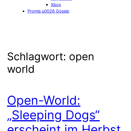
Xbox
Promis u0026 Gossip
Schlagwort:
open
world
Open-World:
„Sleeping Dogs“
erscheint im Herbst