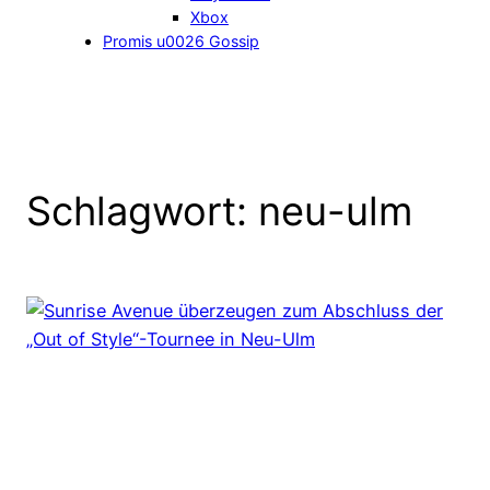
Xbox
Promis u0026 Gossip
Schlagwort:
neu-ulm