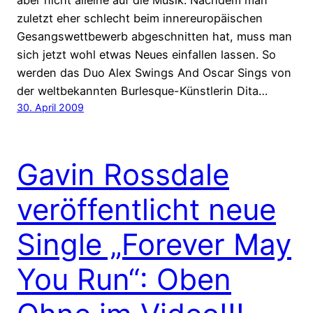
aber nicht alleine auf die Musik. Nachdem man
zuletzt eher schlecht beim innereuropäischen
Gesangswettbewerb abgeschnitten hat, muss man
sich jetzt wohl etwas Neues einfallen lassen. So
werden das Duo Alex Swings And Oscar Sings von
der weltbekannten Burlesque-Künstlerin Dita…
30. April 2009
Gavin Rossdale
veröffentlicht neue
Single „Forever May
You Run“: Oben