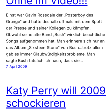
Ohne im Video!!!
Einst war Gavin Rossdale der „Posterboy des
Grunge“ und hatte deshalb oftmals mit dem Spott
der Presse und seiner Kollegen zu kämpfen.
Obwohl seine alte Band „Bush“ wirklich beachtliche
Songs aufgenommen hat. Man erinnere sich nur an
das Album „Sixsteen Stone“ von Bush…trotz allem
gab es immer Glaubwürdigkeitsprobleme. Man
sagte Bush tatsächlich nach, dass sie…
7. April 2009
Katy Perry will 2009
schockieren