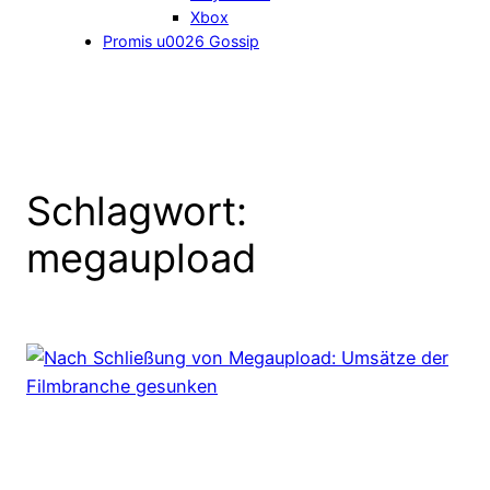
Xbox
Promis u0026 Gossip
Schlagwort:
megaupload