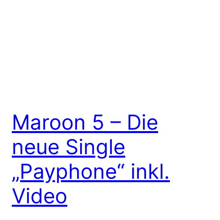
Maroon 5 – Die
neue Single
„Payphone“ inkl.
Video