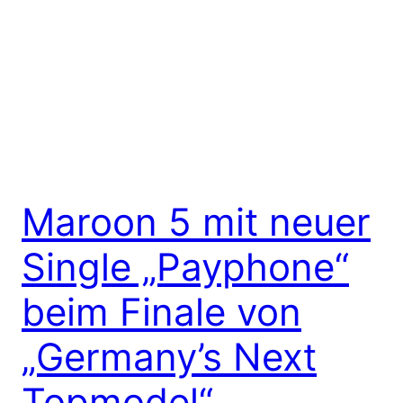
Maroon 5 mit neuer
Single „Payphone“
beim Finale von
„Germany’s Next
Topmodel“