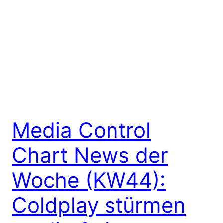
Media Control
Chart News der
Woche (KW44):
Coldplay stürmen