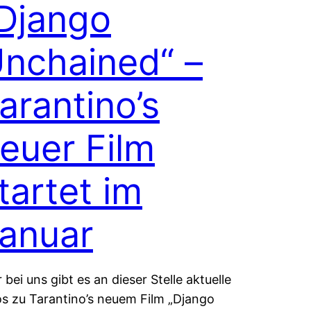
Django
nchained“ –
arantino’s
euer Film
tartet im
anuar
r bei uns gibt es an dieser Stelle aktuelle
os zu Tarantino’s neuem Film „Django