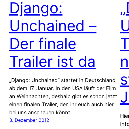
Django:
„
Unchained –
U
Der finale
T
Trailer ist da
n
s
„Django: Unchained“ startet in Deutschland
ab dem 17. Januar. In den USA läuft der Film
J
an Weihnachten, deshalb gibt es schon jetzt
einen finalen Trailer, den ihr euch auch hier
bei uns anschauen könnt.
Hie
3. Dezember 2012
Inf