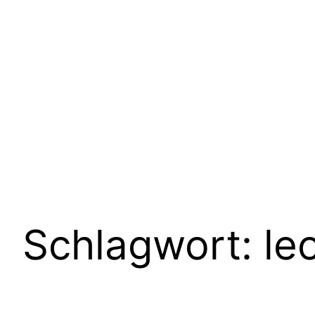
Schlagwort:
le