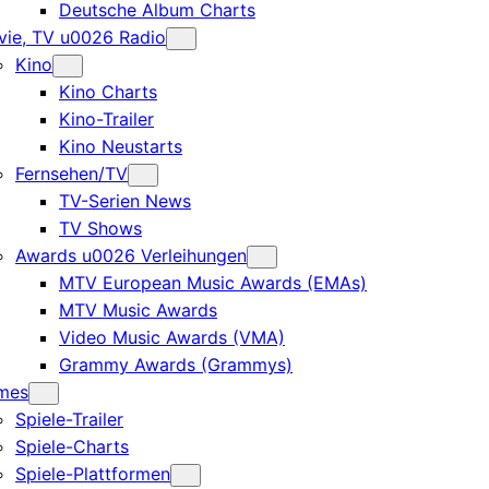
Deutsche Album Charts
ie, TV u0026 Radio
Kino
Kino Charts
Kino-Trailer
Kino Neustarts
Fernsehen/TV
TV-Serien News
TV Shows
Awards u0026 Verleihungen
MTV European Music Awards (EMAs)
MTV Music Awards
Video Music Awards (VMA)
Grammy Awards (Grammys)
mes
Spiele-Trailer
Spiele-Charts
Spiele-Plattformen