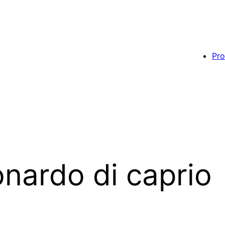
Pro
onardo di caprio