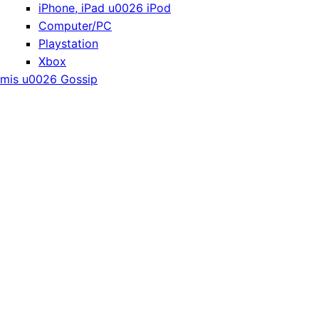
iPhone, iPad u0026 iPod
Computer/PC
Playstation
Xbox
mis u0026 Gossip