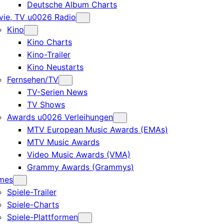
Deutsche Album Charts
ie, TV u0026 Radio
Kino
Kino Charts
Kino-Trailer
Kino Neustarts
Fernsehen/TV
TV-Serien News
TV Shows
Awards u0026 Verleihungen
MTV European Music Awards (EMAs)
MTV Music Awards
Video Music Awards (VMA)
Grammy Awards (Grammys)
mes
Spiele-Trailer
Spiele-Charts
Spiele-Plattformen