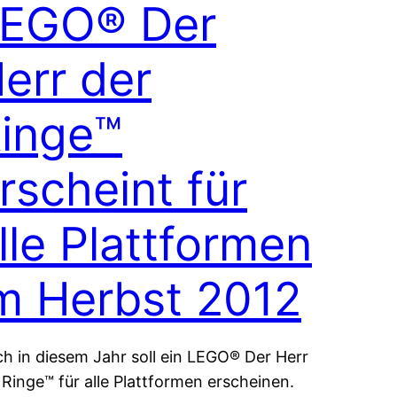
EGO® Der
err der
inge™
rscheint für
lle Plattformen
m Herbst 2012
h in diesem Jahr soll ein LEGO® Der Herr
 Ringe™ für alle Plattformen erscheinen.