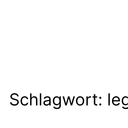
Schlagwort:
le