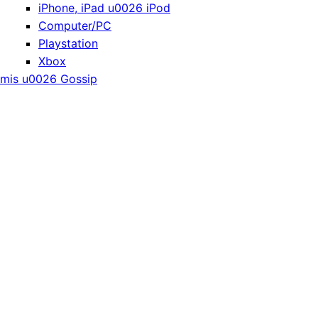
iPhone, iPad u0026 iPod
Computer/PC
Playstation
Xbox
mis u0026 Gossip