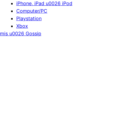
iPhone, iPad u0026 iPod
Computer/PC
Playstation
Xbox
mis u0026 Gossip