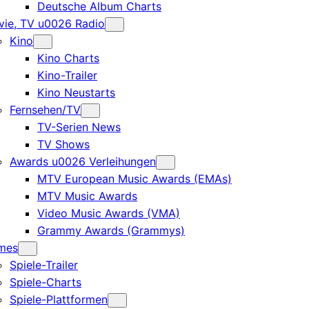
Deutsche Album Charts
ie, TV u0026 Radio
Kino
Kino Charts
Kino-Trailer
Kino Neustarts
Fernsehen/TV
TV-Serien News
TV Shows
Awards u0026 Verleihungen
MTV European Music Awards (EMAs)
MTV Music Awards
Video Music Awards (VMA)
Grammy Awards (Grammys)
mes
Spiele-Trailer
Spiele-Charts
Spiele-Plattformen