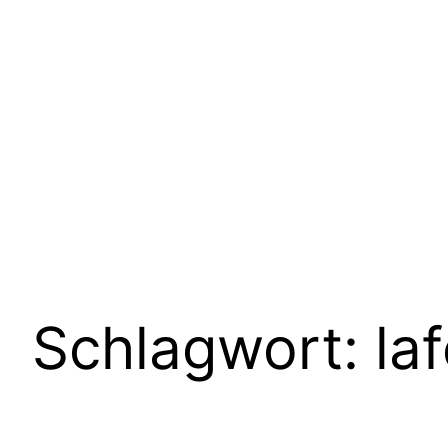
Schlagwort:
la