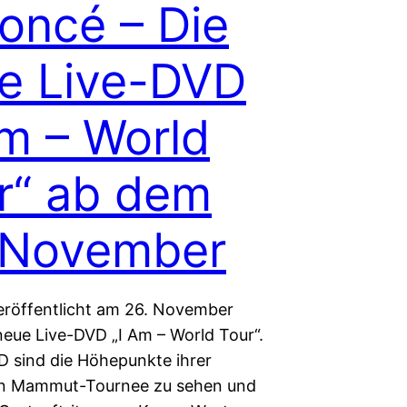
oncé – Die
e Live-DVD
Am – World
r“ ab dem
 November
röffentlicht am 26. November
neue Live-DVD „I Am – World Tour“.
D sind die Höhepunkte ihrer
en Mammut-Tournee zu sehen und