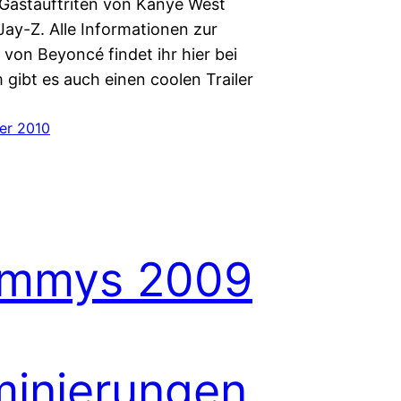
 Gastauftriten von Kanye West
Jay-Z. Alle Informationen zur
von Beyoncé findet ihr hier bei
 gibt es auch einen coolen Trailer
er 2010
mmys 2009
inierungen