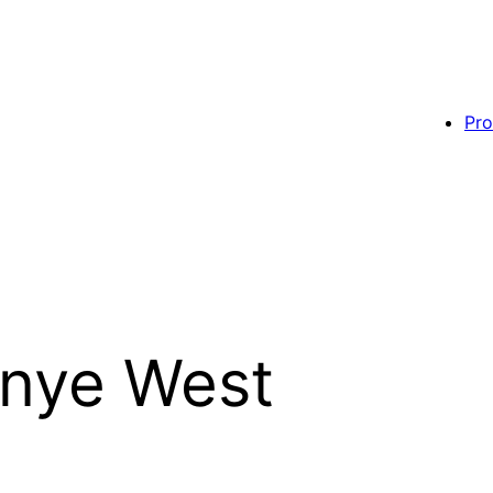
Pro
nye West