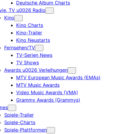
Deutsche Album Charts
ie, TV u0026 Radio
Kino
Kino Charts
Kino-Trailer
Kino Neustarts
Fernsehen/TV
TV-Serien News
TV Shows
Awards u0026 Verleihungen
MTV European Music Awards (EMAs)
MTV Music Awards
Video Music Awards (VMA)
Grammy Awards (Grammys)
mes
Spiele-Trailer
Spiele-Charts
Spiele-Plattformen