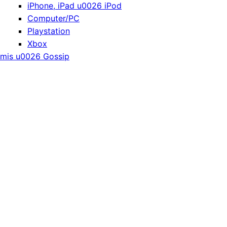
iPhone, iPad u0026 iPod
Computer/PC
Playstation
Xbox
mis u0026 Gossip