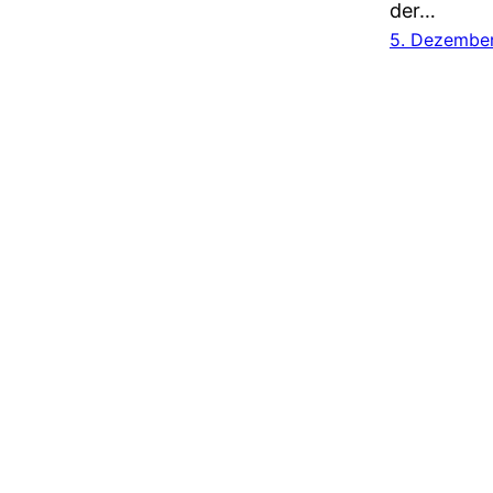
der…
5. Dezembe