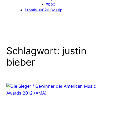
Xbox
Promis u0026 Gossip
Schlagwort:
justin
bieber