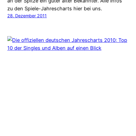
an der Spitze ein guter alter Bekannter. Alle Infos
zu den Spiele-Jahrescharts hier bei uns.
28. Dezember 2011