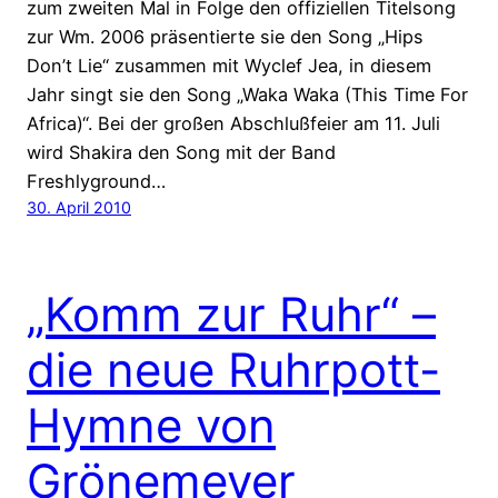
zum zweiten Mal in Folge den offiziellen Titelsong
zur Wm. 2006 präsentierte sie den Song „Hips
Don’t Lie“ zusammen mit Wyclef Jea, in diesem
Jahr singt sie den Song „Waka Waka (This Time For
Africa)“. Bei der großen Abschlußfeier am 11. Juli
wird Shakira den Song mit der Band
Freshlyground…
30. April 2010
„Komm zur Ruhr“ –
die neue Ruhrpott-
Hymne von
Grönemeyer