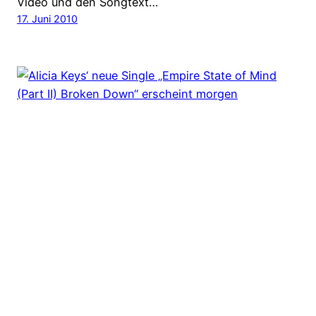
Video und den Songtext…
17. Juni 2010