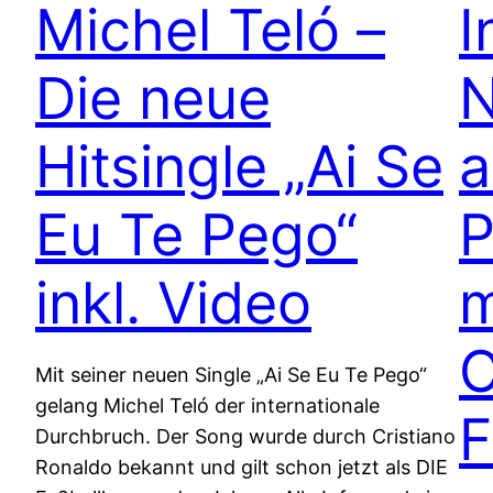
Michel Teló –
I
Die neue
N
Hitsingle „Ai Se
Eu Te Pego“
P
inkl. Video
m
C
Mit seiner neuen Single „Ai Se Eu Te Pego“
gelang Michel Teló der internationale
F
Durchbruch. Der Song wurde durch Cristiano
Ronaldo bekannt und gilt schon jetzt als DIE