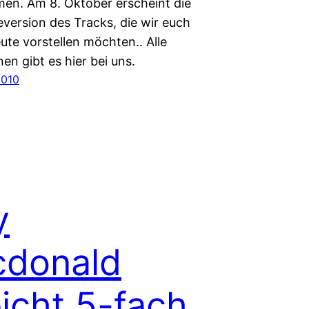
n. Am 8. Oktober erscheint die
eversion des Tracks, die wir euch
ute vorstellen möchten.. Alle
en gibt es hier bei uns.
2010
y
donald
eicht 5-fach