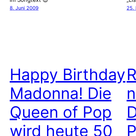
8. Juni 2009
25.
Happy Birthday
R
Madonna! Die
n
Queen of Pop
D
wird heute 50
P