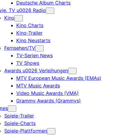
Deutsche Album Charts
ie, TV u0026 Radio
Kino
Kino Charts
Kino-Trailer
Kino Neustarts
Fernsehen/TV
TV-Serien News
TV Shows
Awards u0026 Verleihungen
MTV European Music Awards (EMAs)
MTV Music Awards
Video Music Awards (VMA)
Grammy Awards (Grammys)
mes
Spiele-Trailer
Spiele-Charts
Spiele-Plattformen