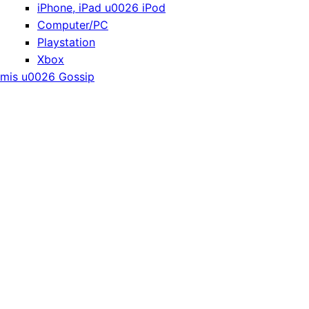
iPhone, iPad u0026 iPod
Computer/PC
Playstation
Xbox
mis u0026 Gossip