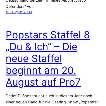
Deutschland derzeit ihr neues Album „Disco
Defenders“ vor.
10. August 2009
Popstars Staffel 8
„Du & Ich“ – Die
neue Staffel
beginnt am 20.
August auf Pro7
Detlef D‘ Soost sucht auch in diesem Jahr nach
einer neuen Band für die Casting-Show „Popstars“.