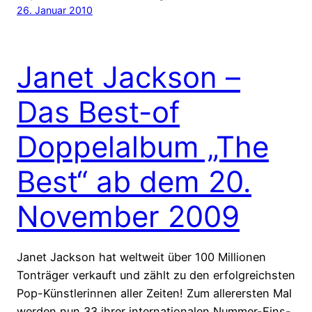
26. Januar 2010
Janet Jackson –
Das Best-of
Doppelalbum „The
Best“ ab dem 20.
November 2009
Janet Jackson hat weltweit über 100 Millionen
Tonträger verkauft und zählt zu den erfolgreichsten
Pop-Künstlerinnen aller Zeiten! Zum allerersten Mal
werden nun 33 ihrer internationalen Nummer-Eins-