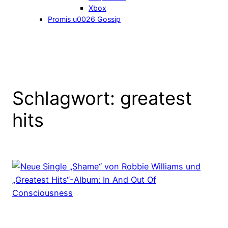
Xbox
Promis u0026 Gossip
Schlagwort:
greatest
hits