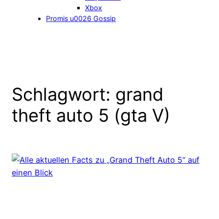
Xbox
Promis u0026 Gossip
Schlagwort:
grand
theft auto 5 (gta V)