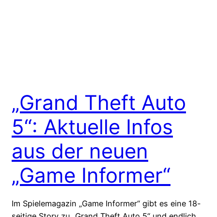
„Grand Theft Auto
5“: Aktuelle Infos
aus der neuen
„Game Informer“
Im Spielemagazin „Game Informer“ gibt es eine 18-
seitige Story zu „Grand Theft Auto 5“ und endlich