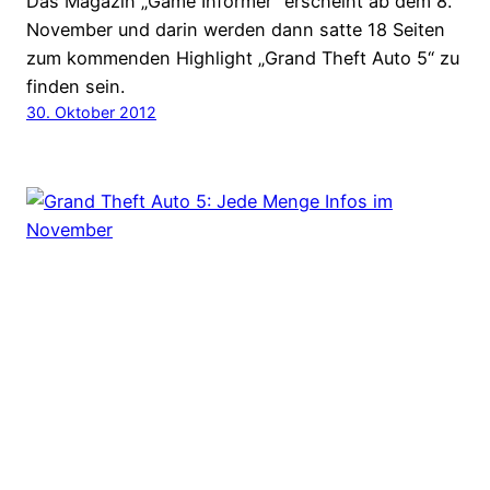
Das Magazin „Game Informer“ erscheint ab dem 8.
November und darin werden dann satte 18 Seiten
zum kommenden Highlight „Grand Theft Auto 5“ zu
finden sein.
30. Oktober 2012