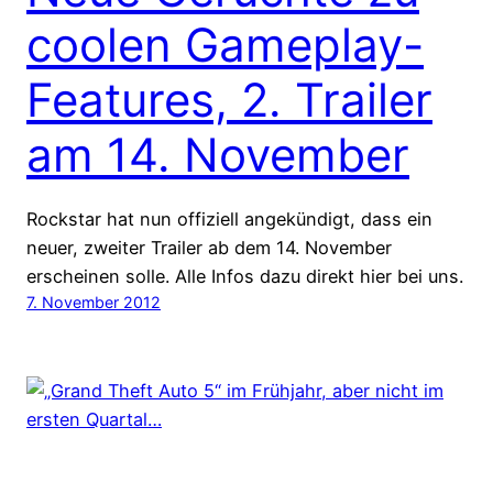
coolen Gameplay-
Features, 2. Trailer
am 14. November
Rockstar hat nun offiziell angekündigt, dass ein
neuer, zweiter Trailer ab dem 14. November
erscheinen solle. Alle Infos dazu direkt hier bei uns.
7. November 2012