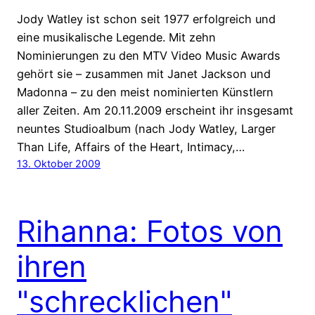
Jody Watley ist schon seit 1977 erfolgreich und
eine musikalische Legende. Mit zehn
Nominierungen zu den MTV Video Music Awards
gehört sie – zusammen mit Janet Jackson und
Madonna – zu den meist nominierten Künstlern
aller Zeiten. Am 20.11.2009 erscheint ihr insgesamt
neuntes Studioalbum (nach Jody Watley, Larger
Than Life, Affairs of the Heart, Intimacy,…
13. Oktober 2009
Rihanna: Fotos von
ihren
"schrecklichen"