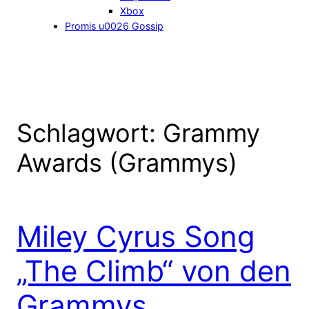
Xbox
Promis u0026 Gossip
Schlagwort:
Grammy
Awards (Grammys)
Miley Cyrus Song
„The Climb“ von den
Grammys