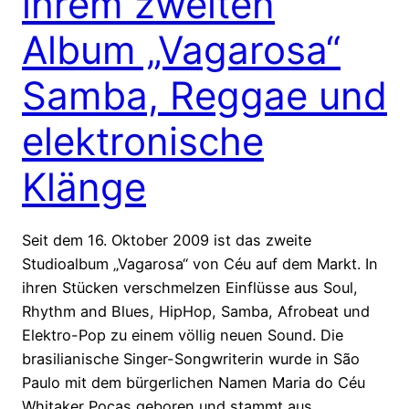
ihrem zweiten
Album „Vagarosa“
Samba, Reggae und
elektronische
Klänge
Seit dem 16. Oktober 2009 ist das zweite
Studioalbum „Vagarosa“ von Céu auf dem Markt. In
ihren Stücken verschmelzen Einflüsse aus Soul,
Rhythm and Blues, HipHop, Samba, Afrobeat und
Elektro-Pop zu einem völlig neuen Sound. Die
brasilianische Singer-Songwriterin wurde in São
Paulo mit dem bürgerlichen Namen Maria do Céu
Whitaker Poças geboren und stammt aus…