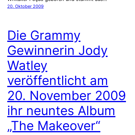
20. Oktober 2009
Die Grammy
Gewinnerin Jody
Watley
veröffentlicht am
20. November 2009
ihr neuntes Album
„The Makeover“