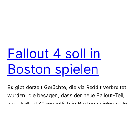
Fallout 4 soll in
Boston spielen
Es gibt derzeit Gerüchte, die via Reddit verbreitet
wurden, die besagen, dass der neue Fallout-Teil,
also „Fallout 4“ vermutlich in Boston spielen solle.
Alle Infos dazu hier bei uns.
22. August 2012