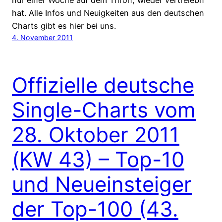
nur einer Woche auf dem Thron, wieder vertreiebn
hat. Alle Infos und Neuigkeiten aus den deutschen
Charts gibt es hier bei uns.
4. November 2011
Offizielle deutsche
Single-Charts vom
28. Oktober 2011
(KW 43) – Top-10
und Neueinsteiger
der Top-100 (43.