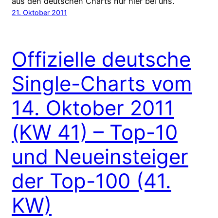
aus den deutschen Charts nur hier bei uns.
21. Oktober 2011
Offizielle deutsche
Single-Charts vom
14. Oktober 2011
(KW 41) – Top-10
und Neueinsteiger
der Top-100 (41.
KW)