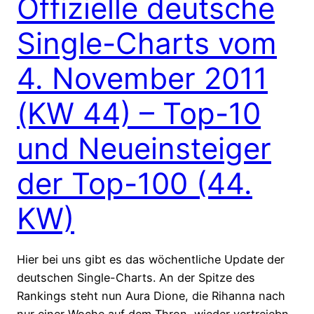
Offizielle deutsche
Single-Charts vom
4. November 2011
(KW 44) – Top-10
und Neueinsteiger
der Top-100 (44.
KW)
Hier bei uns gibt es das wöchentliche Update der
deutschen Single-Charts. An der Spitze des
Rankings steht nun Aura Dione, die Rihanna nach