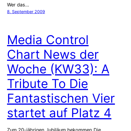
Wer das…
8. September 2009
Media Control
Chart News der
Woche (KW33): A
Tribute To Die
Fantastischen Vier
startet auf Platz 4
Zum 20-jährigen Jubiläum bekommen Die