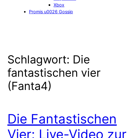
Xbox
Promis u0026 Gossip
Schlagwort:
Die
fantastischen vier
(Fanta4)
Die Fantastischen
Vier: Live-Video zur