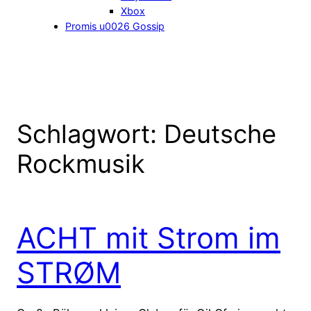
Xbox
Promis u0026 Gossip
Schlagwort:
Deutsche
Rockmusik
ACHT mit Strom im
STRØM