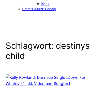
Xbox
Promis u0026 Gossip
Schlagwort:
destinys
child