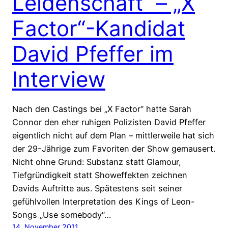
Leidenschaft“ – „X
Factor“-Kandidat
David Pfeffer im
Interview
Nach den Castings bei „X Factor“ hatte Sarah
Connor den eher ruhigen Polizisten David Pfeffer
eigentlich nicht auf dem Plan – mittlerweile hat sich
der 29-Jährige zum Favoriten der Show gemausert.
Nicht ohne Grund: Substanz statt Glamour,
Tiefgründigkeit statt Showeffekten zeichnen
Davids Auftritte aus. Spätestens seit seiner
gefühlvollen Interpretation des Kings of Leon-
Songs „Use somebody“…
14. November 2011