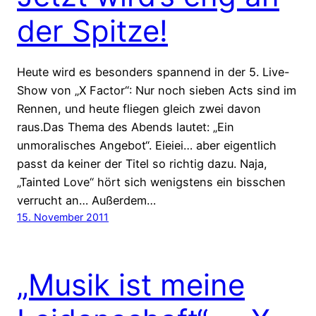
der Spitze!
Heute wird es besonders spannend in der 5. Live-
Show von „X Factor“: Nur noch sieben Acts sind im
Rennen, und heute fliegen gleich zwei davon
raus.Das Thema des Abends lautet: „Ein
unmoralisches Angebot“. Eieiei… aber eigentlich
passt da keiner der Titel so richtig dazu. Naja,
„Tainted Love“ hört sich wenigstens ein bisschen
verrucht an… Außerdem…
15. November 2011
„Musik ist meine