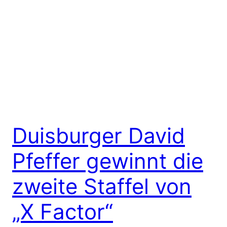
Duisburger David
Pfeffer gewinnt die
zweite Staffel von
„X Factor“