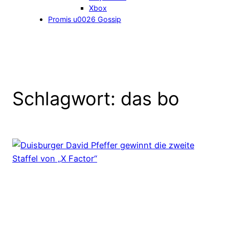
Xbox
Promis u0026 Gossip
Schlagwort:
das bo