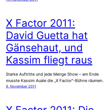
X Factor 2011:
David Guetta hat
Gänsehaut, und
Kassim fliegt raus
Starke Auftritte und jede Menge Show – am Ende
musste Kassim Auale die „X Factor“-Bühne räumen.
9. November 2011
X Factor 2011: Die