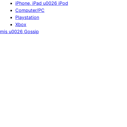
iPhone, iPad u0026 iPod
Computer/PC
Playstation
Xbox
mis u0026 Gossip