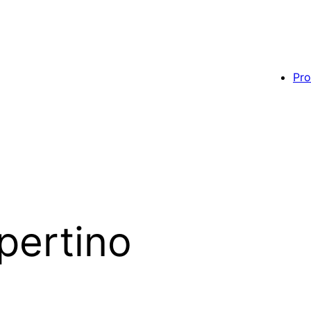
Pro
pertino