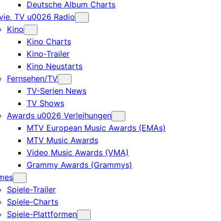
Deutsche Album Charts
ie, TV u0026 Radio
Kino
Kino Charts
Kino-Trailer
Kino Neustarts
Fernsehen/TV
TV-Serien News
TV Shows
Awards u0026 Verleihungen
MTV European Music Awards (EMAs)
MTV Music Awards
Video Music Awards (VMA)
Grammy Awards (Grammys)
mes
Spiele-Trailer
Spiele-Charts
Spiele-Plattformen