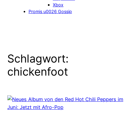
Xbox
Promis u0026 Gossip
Schlagwort:
chickenfoot