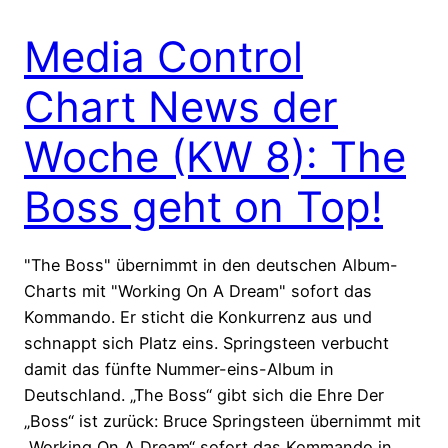
Media Control
Chart News der
Woche (KW 8): The
Boss geht on Top!
"The Boss" übernimmt in den deutschen Album-
Charts mit "Working On A Dream" sofort das
Kommando. Er sticht die Konkurrenz aus und
schnappt sich Platz eins. Springsteen verbucht
damit das fünfte Nummer-eins-Album in
Deutschland. „The Boss“ gibt sich die Ehre Der
„Boss“ ist zurück: Bruce Springsteen übernimmt mit
„Working On A Dream“ sofort das Kommando in…