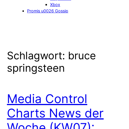
Xbox
Promis u0026 Gossip
Schlagwort:
bruce
springsteen
Media Control
Charts News der
Woche (KW07):