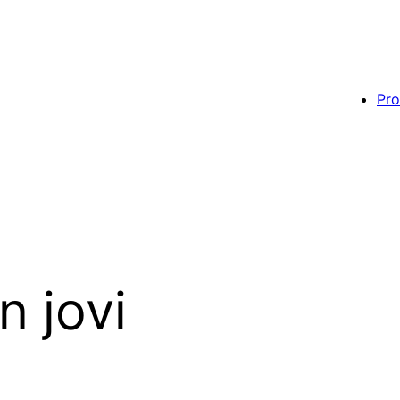
Pro
n jovi