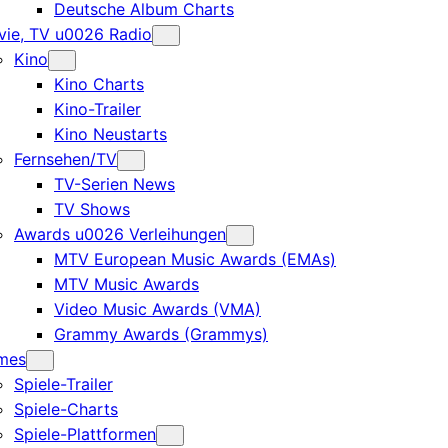
Deutsche Album Charts
ie, TV u0026 Radio
Kino
Kino Charts
Kino-Trailer
Kino Neustarts
Fernsehen/TV
TV-Serien News
TV Shows
Awards u0026 Verleihungen
MTV European Music Awards (EMAs)
MTV Music Awards
Video Music Awards (VMA)
Grammy Awards (Grammys)
mes
Spiele-Trailer
Spiele-Charts
Spiele-Plattformen