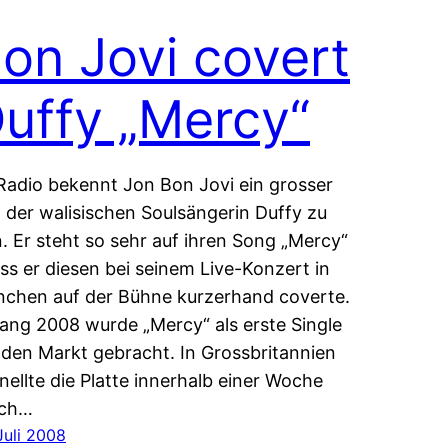
on Jovi covert
uffy „Mercy“
Radio bekennt Jon Bon Jovi ein grosser
 der walisischen Soulsängerin Duffy zu
n. Er steht so sehr auf ihren Song „Mercy“
ass er diesen bei seinem Live-Konzert in
chen auf der Bühne kurzerhand coverte.
ang 2008 wurde „Mercy“ als erste Single
 den Markt gebracht. In Grossbritannien
nellte die Platte innerhalb einer Woche
rch…
Juli 2008