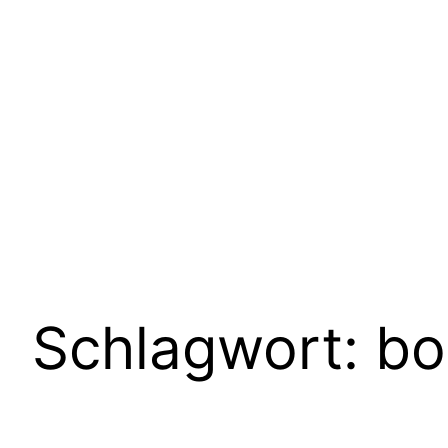
Schlagwort:
bo