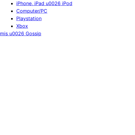
iPhone, iPad u0026 iPod
Computer/PC
Playstation
Xbox
mis u0026 Gossip