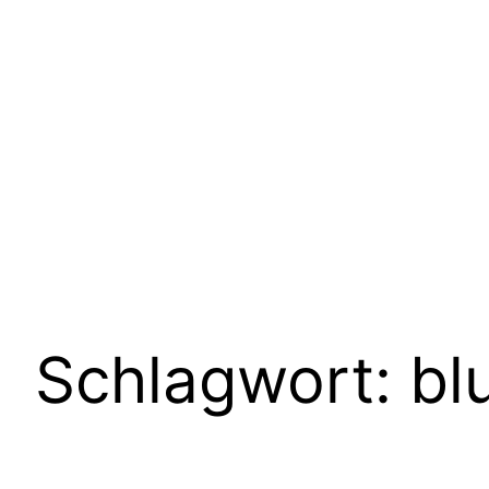
Schlagwort:
bl