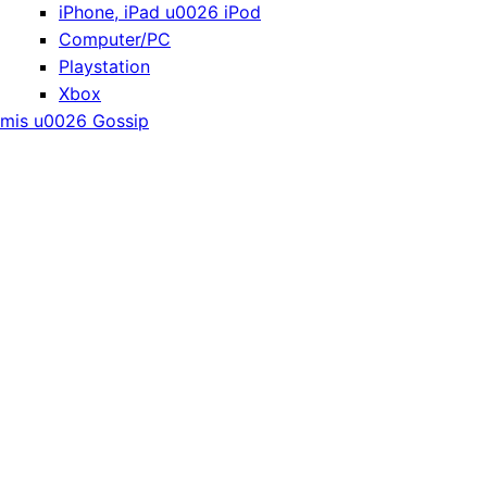
iPhone, iPad u0026 iPod
Computer/PC
Playstation
Xbox
mis u0026 Gossip