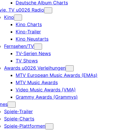
Deutsche Album Charts
ie, TV u0026 Radio
Kino
Kino Charts
Kino-Trailer
Kino Neustarts
Fernsehen/TV
TV-Serien News
TV Shows
Awards u0026 Verleihungen
MTV European Music Awards (EMAs)
MTV Music Awards
Video Music Awards (VMA)
Grammy Awards (Grammys)
mes
Spiele-Trailer
Spiele-Charts
Spiele-Plattformen