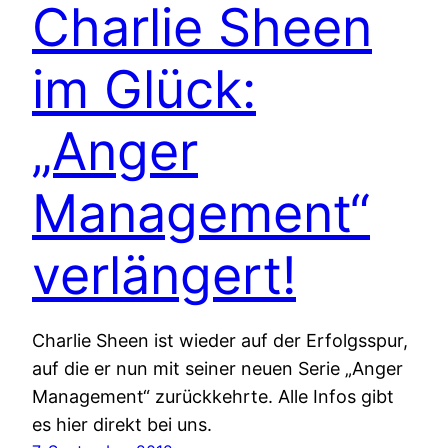
Charlie Sheen
im Glück:
„Anger
Management“
verlängert!
Charlie Sheen ist wieder auf der Erfolgsspur,
auf die er nun mit seiner neuen Serie „Anger
Management“ zurückkehrte. Alle Infos gibt
es hier direkt bei uns.