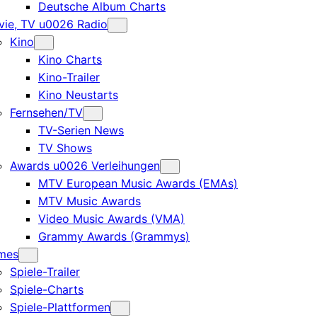
Deutsche Album Charts
ie, TV u0026 Radio
Kino
Kino Charts
Kino-Trailer
Kino Neustarts
Fernsehen/TV
TV-Serien News
TV Shows
Awards u0026 Verleihungen
MTV European Music Awards (EMAs)
MTV Music Awards
Video Music Awards (VMA)
Grammy Awards (Grammys)
mes
Spiele-Trailer
Spiele-Charts
Spiele-Plattformen