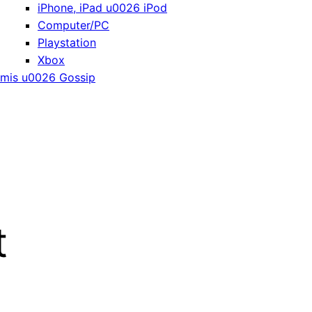
iPhone, iPad u0026 iPod
Computer/PC
Playstation
Xbox
mis u0026 Gossip
t