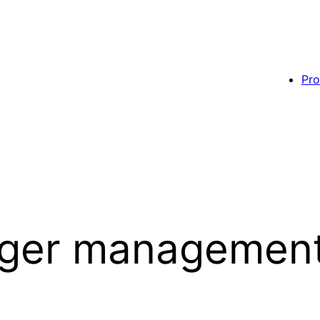
Pro
ger managemen