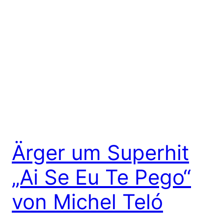
Ärger um Superhit
„Ai Se Eu Te Pego“
von Michel Teló