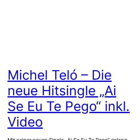
Michel Teló – Die
neue Hitsingle „Ai
Se Eu Te Pego“ inkl.
Video
Mit seiner neuen Single „Ai Se Eu Te Pego“ gelang