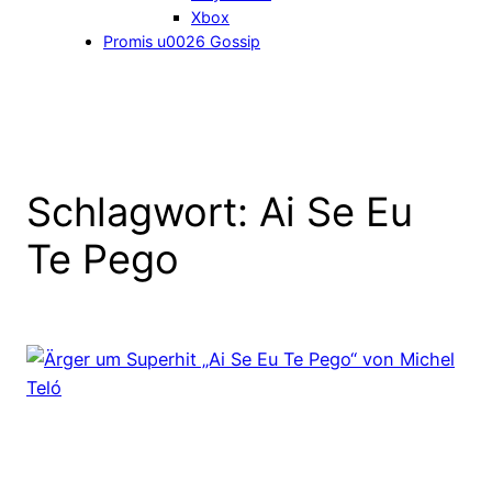
Xbox
Promis u0026 Gossip
Schlagwort:
Ai Se Eu
Te Pego