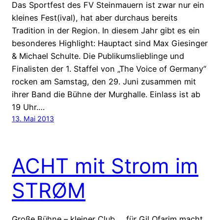
Das Sportfest des FV Steinmauern ist zwar nur ein
kleines Fest(ival), hat aber durchaus bereits
Tradition in der Region. In diesem Jahr gibt es ein
besonderes Highlight: Hauptact sind Max Giesinger
& Michael Schulte. Die Publikumslieblinge und
Finalisten der 1. Staffel von „The Voice of Germany“
rocken am Samstag, den 29. Juni zusammen mit
ihrer Band die Bühne der Murghalle. Einlass ist ab
19 Uhr.…
13. Mai 2013
ACHT mit Strom im
STRØM
Große Bühne – kleiner Club … für Gil Ofarim macht