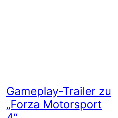
Gameplay-Trailer zu
„Forza Motorsport
4“